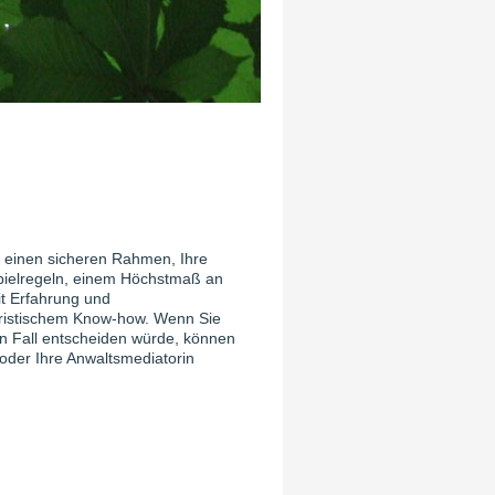
en einen sicheren Rahmen, Ihre
 Spielregeln, einem Höchstmaß an
t Erfahrung und
uristischem Know-how.
Wenn Sie
n Fall entscheiden würde, können
oder Ihre Anwaltsmediatorin