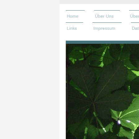
Home
Über Uns
Über
Links
Impressum
Dat