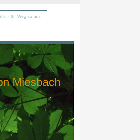
ahrt - Ihr Weg zu uns
on Miesbach