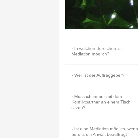
In welchen Bereichen ist
Mediation möglich?
Wer ist der Auftraggeber?
Muss ich immer mit dem
Konfliktpartner an einem Tisch
sitzen?
Ist eine Mediation möglich, wenn
bereits ein Anwalt beauftragt