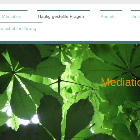
 Mediation
Häufig gestellte Fragen
Kontakt
Anf
enschutzerklärung
Mediati