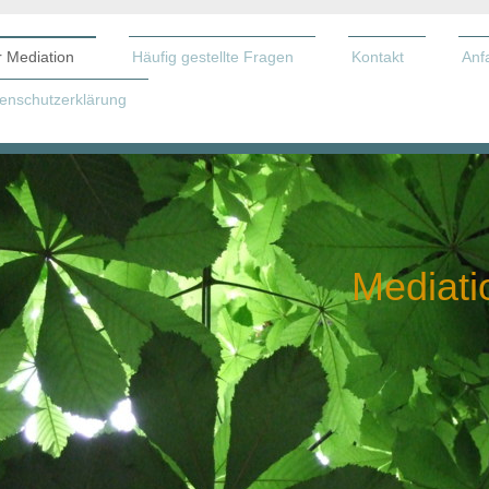
 Mediation
Häufig gestellte Fragen
Kontakt
Anf
enschutzerklärung
Mediati