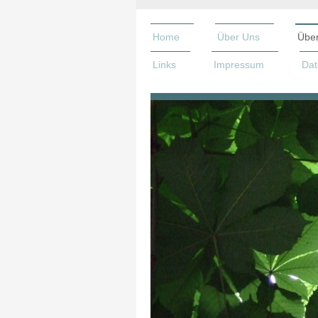
Home
Über Uns
Über
Links
Impressum
Dat