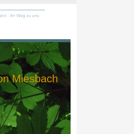
ahrt - Ihr Weg zu uns
on Miesbach