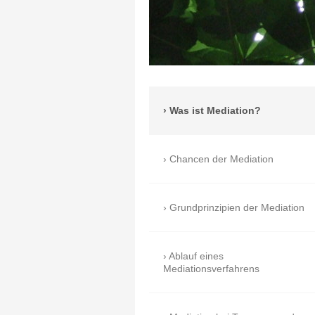
Was ist Mediation?
Chancen der Mediation
Grundprinzipien der Mediation
Ablauf eines
Mediationsverfahrens