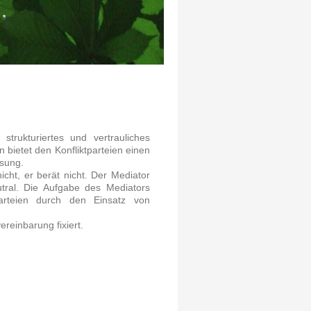
strukturiertes und vertrauliches
n bietet den Konfliktparteien einen
ösung.
icht, er berät nicht. Der Mediator
tral. Die Aufgabe des Mediators
parteien durch den Einsatz von
reinbarung fixiert.